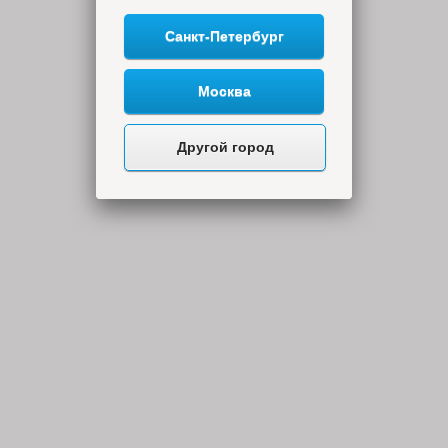
Санкт-Петербург
Москва
Другой город