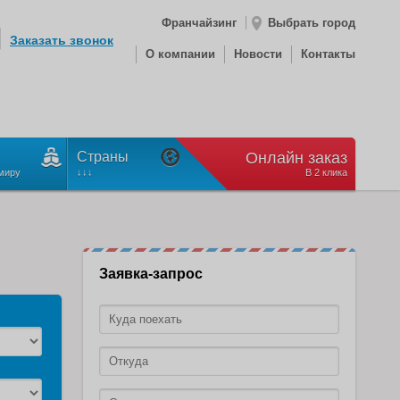
Франчайзинг
Выбрать город
Заказать звонок
О компании
Новости
Контакты
Cтраны
Онлайн заказ
миру
↓↓↓
В 2 клика
Заявка-запрос