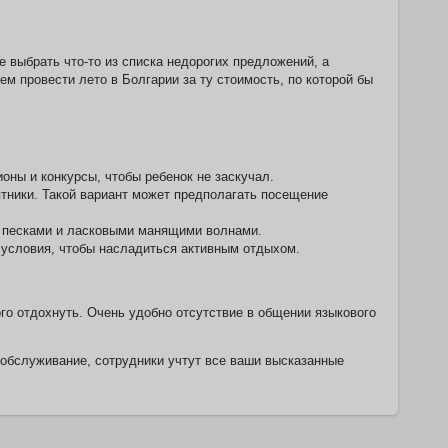
выбрать что-то из списка недорогих предложений, а
м провести лето в Болгарии за ту стоимость, по которой бы
ны и конкурсы, чтобы ребенок не заскучал.
ятники. Такой вариант может предполагать посещение
и песками и ласковыми манящими волнами.
 условия, чтобы насладиться активным отдыхом.
о отдохнуть. Очень удобно отсутствие в общении языкового
 обслуживание, сотрудники учтут все ваши высказанные